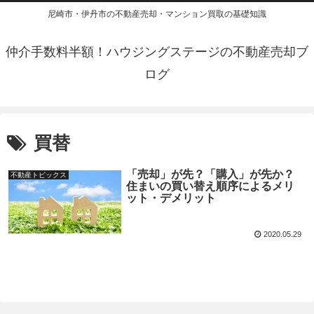
尼崎市・伊丹市の不動産売却・マンション買取の基礎知識
仲介手数料半額！ハウジングステージの不動産売却ブ
ログ
買替
「売却」が先？「購入」が先か？
不動産トピックス
住まいの買い替え順序によるメリ
ット・デメリット
2020.05.29