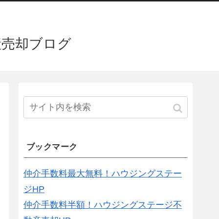
産売却ブログ
ブックマーク
仲介手数料最大無料！ハウジングステー
ジHP
仲介手数料半額！ハウジングステージ不