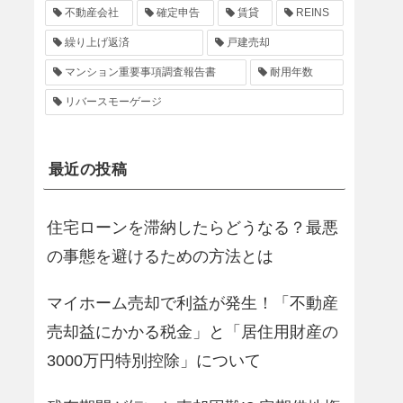
不動産会社
確定申告
賃貸
REINS
繰り上げ返済
戸建売却
マンション重要事項調査報告書
耐用年数
リバースモーゲージ
最近の投稿
住宅ローンを滞納したらどうなる？最悪
の事態を避けるための方法とは
マイホーム売却で利益が発生！「不動産
売却益にかかる税金」と「居住用財産の
3000万円特別控除」について